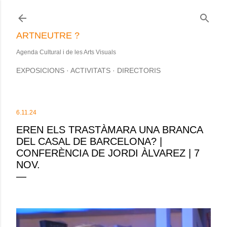
Salta al contingut principal
ARTNEUTRE ?
Agenda Cultural i de les Arts Visuals
EXPOSICIONS
ACTIVITATS
DIRECTORIS
6.11.24
EREN ELS TRASTÀMARA UNA BRANCA
DEL CASAL DE BARCELONA? |
CONFERÈNCIA DE JORDI ÀLVAREZ | 7
NOV.