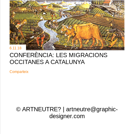
6.11.18
CONFERÈNCIA: LES MIGRACIONS
OCCITANES A CATALUNYA
Comparteix
© ARTNEUTRE? | artneutre@graphic-
designer.com