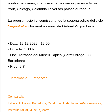
nord-americanes, i ha presentat les seves peces a Nova
York, Chicago, Colòmbia i diversos països europeus.
La programació i el comissariat de la segona edició del cicle
Seguint el sol
ha anat a càrrec de Gabriel Virgilio Luciani.
· Data: 13.12.2025 | 13:00 h
· Durada: 1.30 h
· Lloc: Terrassa del Museu Tàpies (Carrer Aragó, 255,
Barcelona).
· Preu: 5 €
+ informació
|
Reserves
Comparteix
Labels:
Activitats
Barcelona
Catalunya
Instal·lacions/Performances
Interculturalitat
Museus
teatre