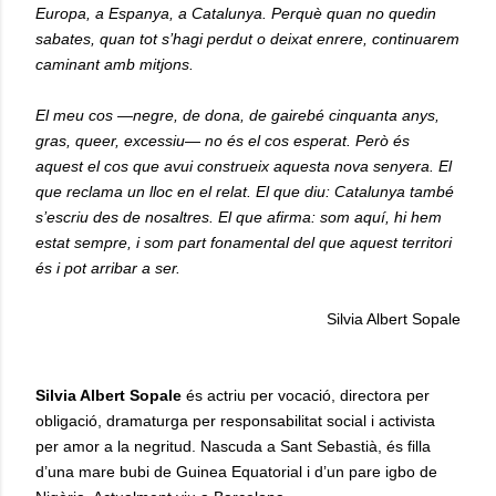
Europa, a Espanya, a Catalunya. Perquè quan no quedin
sabates, quan tot s’hagi perdut o deixat enrere, continuarem
caminant amb mitjons.
El meu cos —negre, de dona, de gairebé cinquanta anys,
gras, queer, excessiu— no és el cos esperat. Però és
aquest el cos que avui construeix aquesta nova senyera. El
que reclama un lloc en el relat. El que diu: Catalunya també
s’escriu des de nosaltres. El que afirma: som aquí, hi hem
estat sempre, i som part fonamental del que aquest territori
és i pot arribar a ser.
Silvia Albert Sopale
Silvia Albert Sopale
és actriu per vocació, directora per
obligació, dramaturga per responsabilitat social i activista
per amor a la negritud. Nascuda a Sant Sebastià, és filla
d’una mare bubi de Guinea Equatorial i d’un pare igbo de