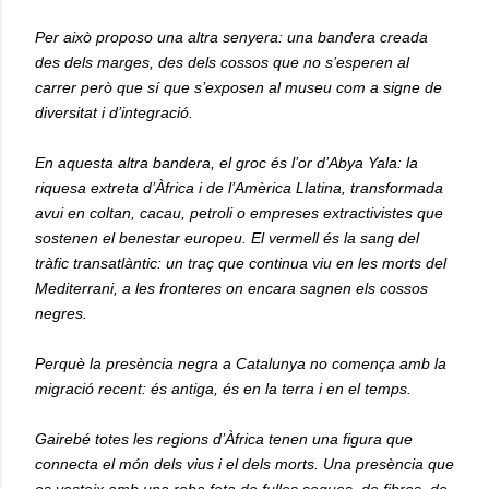
Per això proposo una altra senyera: una bandera creada
des dels marges, des dels cossos que no s’esperen al
carrer però que sí que s’exposen al museu com a signe de
diversitat i d’integració.
En aquesta altra bandera, el groc és l’or d’Abya Yala: la
riquesa extreta d’Àfrica i de l’Amèrica Llatina, transformada
avui en coltan, cacau, petroli o empreses extractivistes que
sostenen el benestar europeu. El vermell és la sang del
tràfic transatlàntic: un traç que continua viu en les morts del
Mediterrani, a les fronteres on encara sagnen els cossos
negres.
Perquè la presència negra a Catalunya no comença amb la
migració recent: és antiga, és en la terra i en el temps.
Gairebé totes les regions d’Àfrica tenen una figura que
connecta el món dels vius i el dels morts. Una presència que