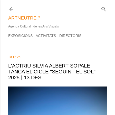
Salta al contingut principal
ARTNEUTRE ?
Agenda Cultural i de les Arts Visuals
EXPOSICIONS
ACTIVITATS
DIRECTORIS
10.12.25
L'ACTRIU SILVIA ALBERT SOPALE
TANCA EL CICLE "SEGUINT EL SOL"
2025 | 13 DES.