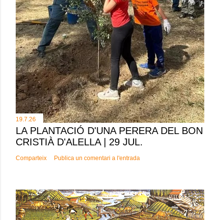
19.7.26
LA PLANTACIÓ D'UNA PERERA DEL BON
CRISTIÀ D'ALELLA | 29 JUL.
Comparteix
Publica un comentari a l'entrada