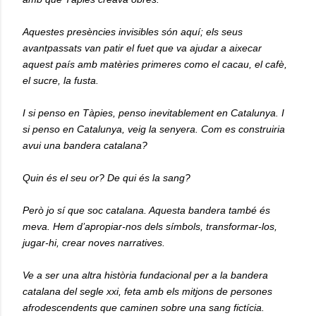
Aquestes presències invisibles són aquí; els seus
avantpassats van patir el fuet que va ajudar a aixecar
aquest país amb matèries primeres como el cacau, el cafè,
el sucre, la fusta.
I si penso en Tàpies, penso inevitablement en Catalunya. I
si penso en Catalunya, veig la senyera. Com es construiria
avui una bandera catalana?
Quin és el seu or? De qui és la sang?
Però jo sí que soc catalana. Aquesta bandera també és
meva. Hem d’apropiar-nos dels símbols, transformar-los,
jugar-hi, crear noves narratives.
Ve a ser una altra història fundacional per a la bandera
catalana del segle xxi, feta amb els mitjons de persones
afrodescendents que caminen sobre una sang fictícia.