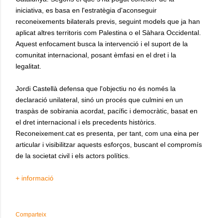
iniciativa, es basa en l'estratègia d'aconseguir
reconeixements bilaterals previs, seguint models que ja han
aplicat altres territoris com Palestina o el Sàhara Occidental.
Aquest enfocament busca la intervenció i el suport de la
comunitat internacional, posant èmfasi en el dret i la
legalitat.
Jordi Castellà defensa que l'objectiu no és només la
declaració unilateral, sinó un procés que culmini en un
traspàs de sobirania acordat, pacífic i democràtic, basat en
el dret internacional i els precedents històrics.
Reconeixement.cat es presenta, per tant, com una eina per
articular i visibilitzar aquests esforços, buscant el compromís
de la societat civil i els actors polítics.
+ informació
Comparteix