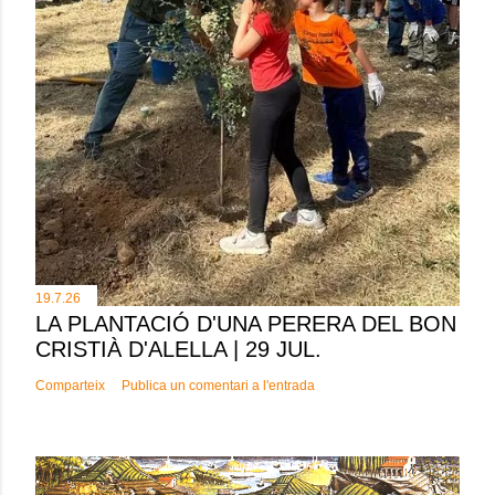
19.7.26
LA PLANTACIÓ D'UNA PERERA DEL BON
CRISTIÀ D'ALELLA | 29 JUL.
Comparteix
Publica un comentari a l'entrada