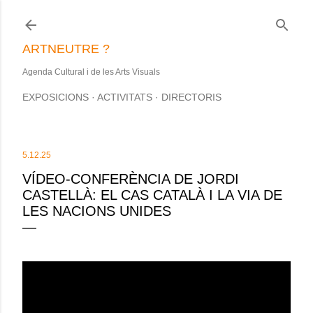
Salta al contingut principal
ARTNEUTRE ?
Agenda Cultural i de les Arts Visuals
EXPOSICIONS
ACTIVITATS
DIRECTORIS
5.12.25
VÍDEO-CONFERÈNCIA DE JORDI
CASTELLÀ: EL CAS CATALÀ I LA VIA DE
LES NACIONS UNIDES