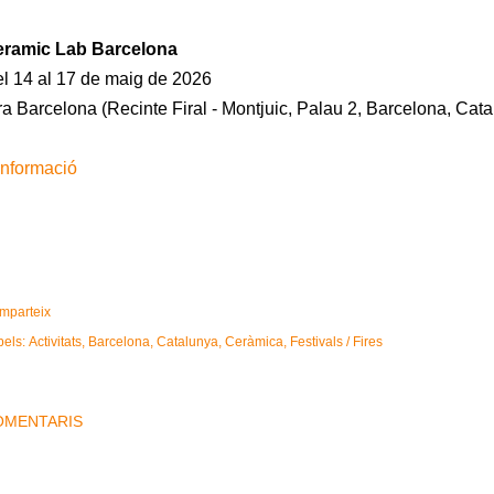
ramic Lab Barcelona
l 14 al 17 de maig de 2026
ra Barcelona (Recinte Firal - Montjuic, Palau 2, Barcelona, Cata
informació
mparteix
bels:
Activitats
Barcelona
Catalunya
Ceràmica
Festivals / Fires
OMENTARIS