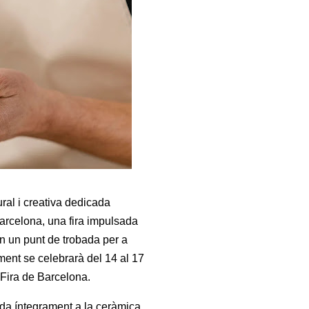
ral i creativa dedicada
arcelona, una fira impulsada
n un punt de trobada per a
iment se celebrarà del 14 al 17
Fira de Barcelona
.
da íntegrament a la ceràmica.