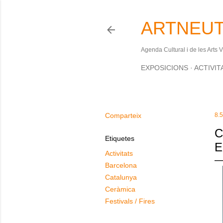
ARTNEUT
Agenda Cultural i de les Arts 
EXPOSICIONS
ACTIVIT
Comparteix
8.5
C
Etiquetes
E
Activitats
Barcelona
Catalunya
Ceràmica
Festivals / Fires