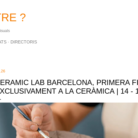
Salta al contingut principal
RE ?
Visuals
ATS
DIRECTORIS
.26
ERAMIC LAB BARCELONA, PRIMERA F
XCLUSIVAMENT A LA CERÀMICA | 14 - 