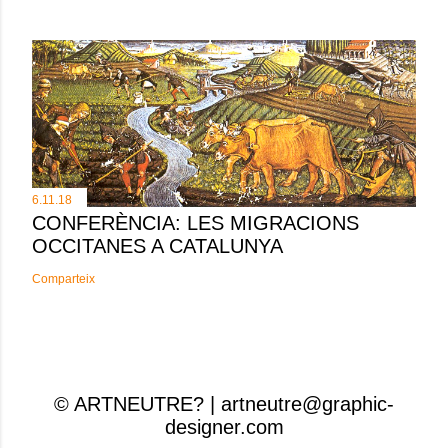
6.11.18
CONFERÈNCIA: LES MIGRACIONS
OCCITANES A CATALUNYA
Comparteix
© ARTNEUTRE? | artneutre@graphic-
designer.com