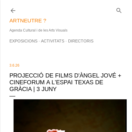
Salta al contingut principal
ARTNEUTRE ?
Agenda Cultural i de les Arts Visuals
EXPOSICIONS
ACTIVITATS
DIRECTORIS
3.6.26
PROJECCIÓ DE FILMS D'ÀNGEL JOVÉ +
CINEFORUM A L'ESPAI TEXAS DE
GRÀCIA | 3 JUNY