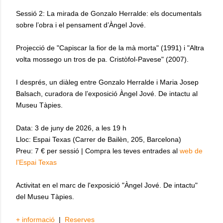
Sessió 2: La mirada de Gonzalo Herralde: els documentals
sobre l’obra i el pensament d’Àngel Jové.
Projecció de "Capiscar la fior de la mà morta" (1991) i "Altra
volta mossego un tros de pa. Cristòfol-Pavese" (2007).
I després, un diàleg entre Gonzalo Herralde i Maria Josep
Balsach, curadora de l’exposició Àngel Jové. De intactu al
Museu Tàpies.
Data: 3 de juny de 2026, a les 19 h
Lloc: Espai Texas (Carrer de Bailèn, 205, Barcelona)
Preu: 7 € per sessió | Compra les teves entrades al
web de
l’Espai Texas
Activitat en el marc de l'exposició "Àngel Jové. De intactu"
del Museu Tàpies.
+ informació
|
Reserves