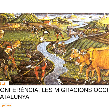
11.18
ONFERÈNCIA: LES MIGRACIONS OCCI
ATALUNYA
mparteix