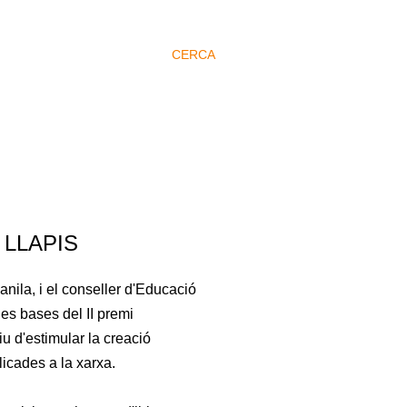
CERCA
 LLAPIS
Manila, i el conseller d'Educació
es bases del II premi
iu d'estimular la creació
licades a la xarxa.