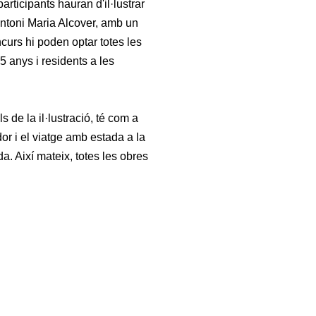
rticipants hauran d'il·lustrar
'Antoni Maria Alcover, amb un
curs hi poden optar totes les
35 anys i residents a les
 de la il·lustració, té com a
dor i el viatge amb estada a la
a. Així mateix, totes les obres