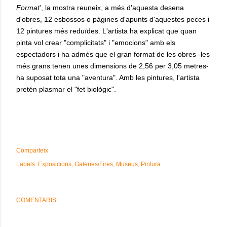
Format
', la mostra reuneix, a més d'aquesta desena
d'obres, 12 esbossos o pàgines d'apunts d'aquestes peces i
12 pintures més reduïdes. L'artista ha explicat que quan
pinta vol crear "complicitats" i "emocions" amb els
espectadors i ha admès que el gran format de les obres -les
més grans tenen unes dimensions de 2,56 per 3,05 metres-
ha suposat tota una "aventura". Amb les pintures, l'artista
pretén plasmar el "fet biològic".
Comparteix
Labels:
Exposicions
Galeries/Fires
Museus
Pintura
COMENTARIS