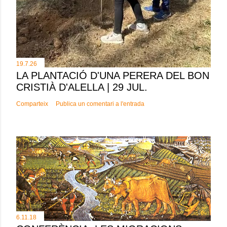
19.7.26
LA PLANTACIÓ D'UNA PERERA DEL BON
CRISTIÀ D'ALELLA | 29 JUL.
Comparteix
Publica un comentari a l'entrada
6.11.18