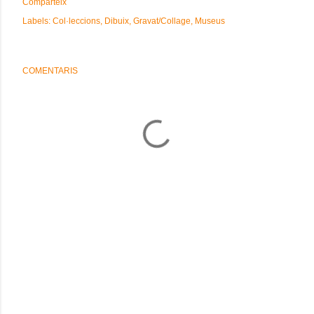
Comparteix
Labels:
Col·leccions
Dibuix
Gravat/Collage
Museus
COMENTARIS