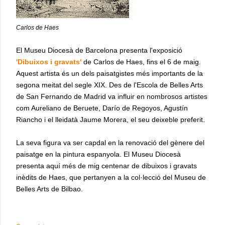
Carlos de Haes
El Museu Diocesà de Barcelona presenta l'exposició
'Dibuixos i gravats'
de Carlos de Haes, fins el 6 de maig.
Aquest artista és un dels paisatgistes més importants de la
segona meitat del segle XIX. Des de l'Escola de Belles Arts
de San Fernando de Madrid va influir en nombrosos artistes
com Aureliano de Beruete, Darío de Regoyos, Agustín
Riancho i el lleidatà Jaume Morera, el seu deixeble preferit.
La seva figura va ser capdal en la renovació del gènere del
paisatge en la pintura espanyola. El Museu Diocesà
presenta aquí més de mig centenar de dibuixos i gravats
inèdits de Haes, que pertanyen a la col·lecció del Museu de
Belles Arts de Bilbao.