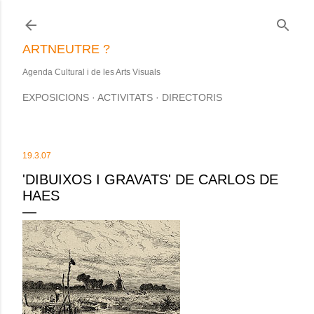
Salta al contingut principal
ARTNEUTRE ?
Agenda Cultural i de les Arts Visuals
EXPOSICIONS
ACTIVITATS
DIRECTORIS
19.3.07
'DIBUIXOS I GRAVATS' DE CARLOS DE
HAES