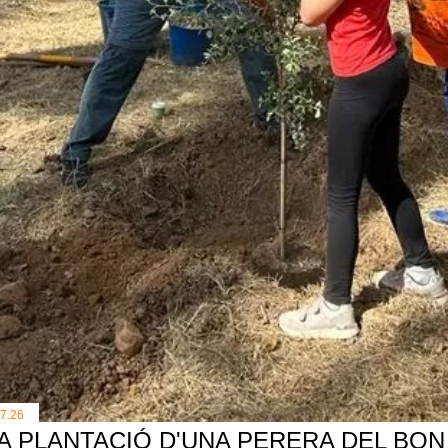
.7.26
A PLANTACIÓ D'UNA PERERA DEL BON 