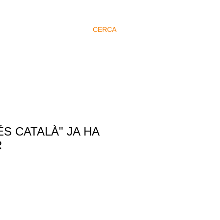
CERCA
ÉS CATALÀ" JA HA
R