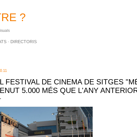
Salta al contingut principal
RE ?
Visuals
ATS
DIRECTORIS
10.11
L FESTIVAL DE CINEMA DE SITGES "M
ENUT 5.000 MÉS QUE L'ANY ANTERIO