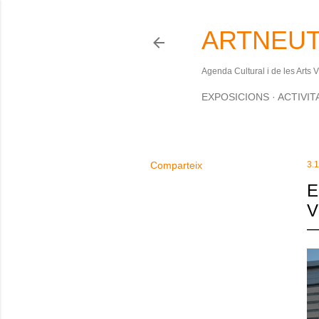
ARTNEUT
Agenda Cultural i de les Arts 
EXPOSICIONS
ACTIVIT
Comparteix
3.
E
V