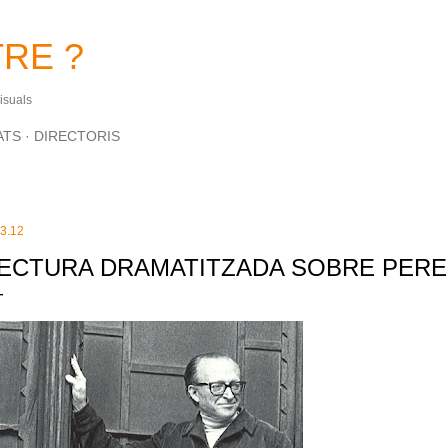
Salta al contingut principal
RE ?
Visuals
ATS
DIRECTORIS
.3.12
ECTURA DRAMATITZADA SOBRE PERE