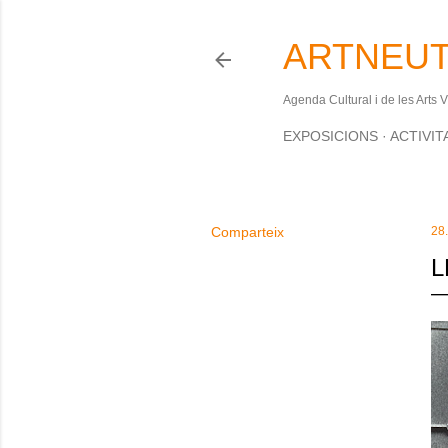
ARTNEUT
Agenda Cultural i de les Arts 
EXPOSICIONS
ACTIVIT
Comparteix
28
L