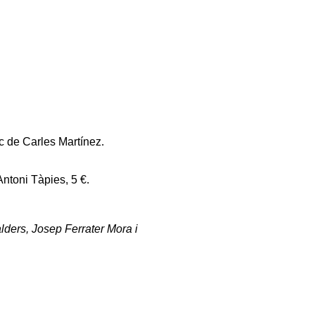
ec de Carles Martínez.
Antoni Tàpies, 5 €.
lders, Josep Ferrater Mora i