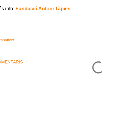
s info:
Fundació Antoni Tàpies
mparteix
OMENTARIS