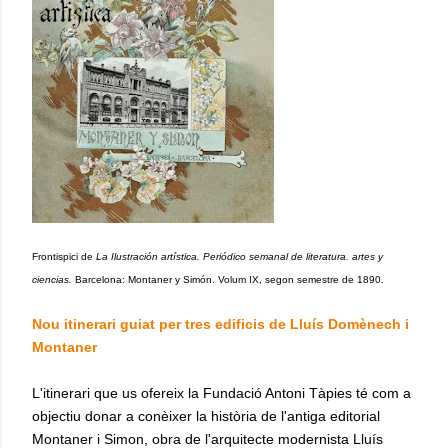
Frontispici de
La Ilustración artística. Periódico semanal de literatura. artes y
ciencias.
Barcelona: Montaner y Simón. Volum IX, segon semestre de 1890.
Nou itinerari guiat per tres edificis de Lluís Domènech i
Montaner
L'itinerari que us ofereix la Fundació Antoni Tàpies té com a
objectiu donar a conèixer la història de l'antiga editorial
Montaner i Simon, obra de l'arquitecte modernista Lluís