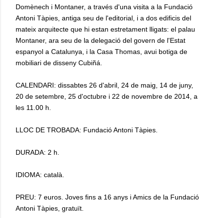
Domènech i Montaner, a través d'una visita a la Fundació
Antoni Tàpies, antiga seu de l'editorial, i a dos edificis del
mateix arquitecte que hi estan estretament lligats: el palau
Montaner, ara seu de la delegació del govern de l'Estat
espanyol a Catalunya, i la Casa Thomas, avui botiga de
mobiliari de disseny Cubiñá.
CALENDARI: dissabtes 26 d'abril, 24 de maig, 14 de juny,
20 de setembre, 25 d'octubre i 22 de novembre de 2014, a
les 11.00 h.
LLOC DE TROBADA: Fundació Antoni Tàpies.
DURADA: 2 h.
IDIOMA: català.
PREU: 7 euros. Joves fins a 16 anys i Amics de la Fundació
Antoni Tàpies, gratuït.