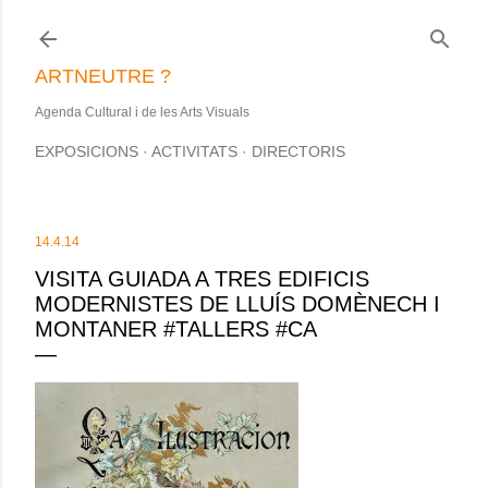
Salta al contingut principal
ARTNEUTRE ?
Agenda Cultural i de les Arts Visuals
EXPOSICIONS
ACTIVITATS
DIRECTORIS
14.4.14
VISITA GUIADA A TRES EDIFICIS
MODERNISTES DE LLUÍS DOMÈNECH I
MONTANER #TALLERS #CA