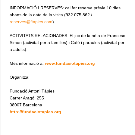
INFORMACIÓ I RESERVES: cal fer reserva prèvia 10 dies
abans de la data de la visita (932 075 862 /
reserves@ftapies.com
).
ACTIVITATS RELACIONADES: El joc de la néta de Francesc
Simon (activitat per a famílies) i Cafè i paraules (activitat per
a adults).
Més informació a:
www.fundaciotapies.org
Organitza:
Fundació Antoni Tàpies
Carrer Aragó, 255
08007 Barcelona
http://fundaciotapies.org