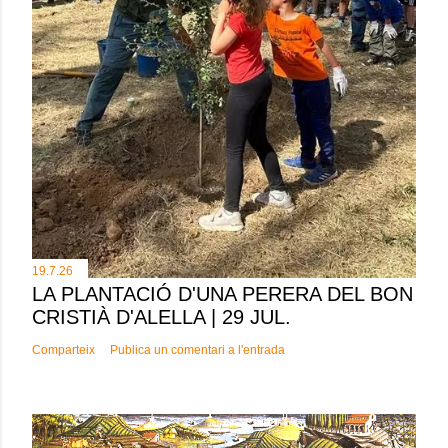
19.7.26
LA PLANTACIÓ D'UNA PERERA DEL BON
CRISTIÀ D'ALELLA | 29 JUL.
Comparteix
Publica un comentari a l'entrada