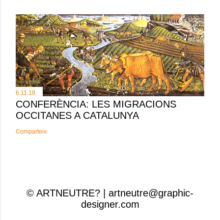
6.11.18
CONFERÈNCIA: LES MIGRACIONS
OCCITANES A CATALUNYA
Comparteix
© ARTNEUTRE? | artneutre@graphic-
designer.com