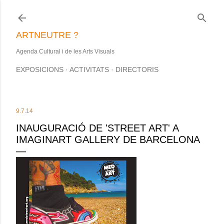
Salta al contingut principal
ARTNEUTRE ?
Agenda Cultural i de les Arts Visuals
EXPOSICIONS
ACTIVITATS
DIRECTORIS
9.7.14
INAUGURACIÓ DE 'STREET ART' A
IMAGINART GALLERY DE BARCELONA