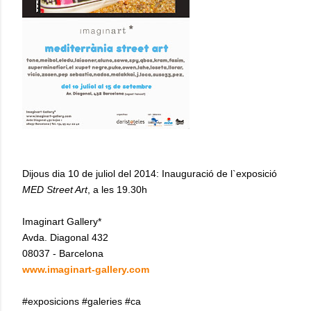
Dijous dia 10 de juliol del 2014: Inauguració de l`exposició
MED Street Art
, a les 19.30h
Imaginart Gallery*
Avda. Diagonal 432
08037 - Barcelona
www.imaginart-gallery.com
#exposicions #galeries #ca