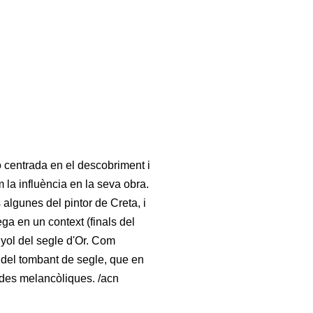
 centrada en el descobriment i
 la influència en la seva obra.
 algunes del pintor de Creta, i
ga en un context (finals del
nyol del segle d'Or. Com
 del tombant de segle, que en
lades melancòliques. /acn