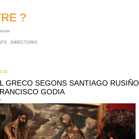
Salta al contingut principal
RE ?
Visuals
ATS
DIRECTORIS
12.14
L GRECO SEGONS SANTIAGO RUSIÑOL
RANCISCO GODIA