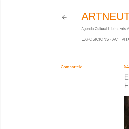
ARTNEUT
Agenda Cultural i de les Arts 
EXPOSICIONS
ACTIVIT
Comparteix
5.
E
F