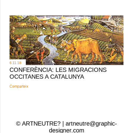
6.11.18
CONFERÈNCIA: LES MIGRACIONS
OCCITANES A CATALUNYA
Comparteix
© ARTNEUTRE? | artneutre@graphic-
designer.com