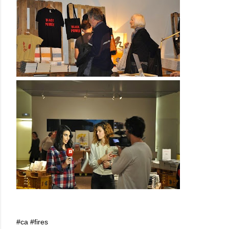
#ca #fires