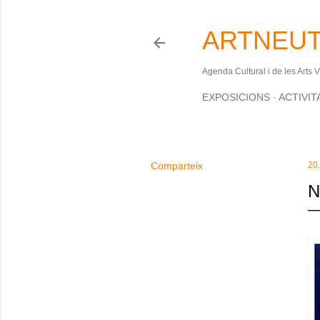
ARTNEUT
Agenda Cultural i de les Arts 
EXPOSICIONS
ACTIVIT
Comparteix
20
N