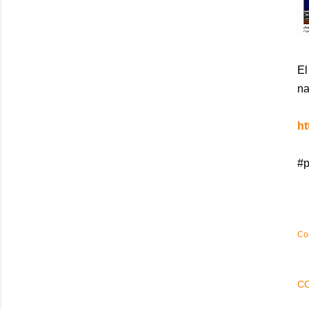
El
na
ht
#p
Co
C