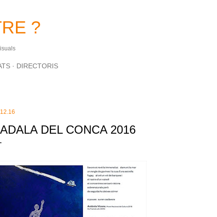
Salta al contingut principal
RE ?
Visuals
ATS
DIRECTORIS
.12.16
ADALA DEL CONCA 2016