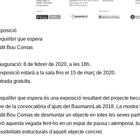
posició
equilibri que espera
dit Bou Comas
auguració: 8 de febrer de 2020, a les 18h.
exposició estarà a la sala fins el 15 de març de 2020.
trada gratuïta.
equilibri que espera
és una exposició resultant del projecte beca
ve de la convocatòria d’ajuts del BaumannLab 2018. La mostra t
dit Bou Comas de desmuntar un objecte en totes les seves parts i
rò aquesta vegada fent-ho en un espai de pausa i atemporal, b
ssibilitats estructurals d'aquell objecte concret.