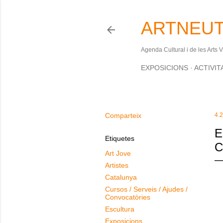
ARTNEUT
Agenda Cultural i de les Arts 
EXPOSICIONS
ACTIVIT
Comparteix
4.2
E
Etiquetes
C
Art Jove
Artistes
Catalunya
Cursos / Serveis / Ajudes /
Convocatòries
Escultura
Exposicions