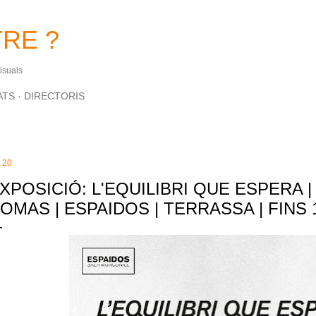
Salta al contingut principal
RE ?
Visuals
ATS
DIRECTORIS
.20
XPOSICIÓ: L'EQUILIBRI QUE ESPERA |
OMAS | ESPAIDOS | TERRASSA | FINS