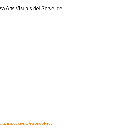
sa Arts Visuals del Servei de
ura
Exposicions
Galeries/Fires