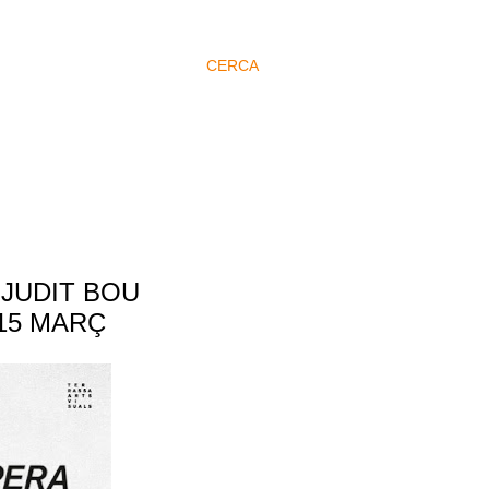
CERCA
 JUDIT BOU
 15 MARÇ