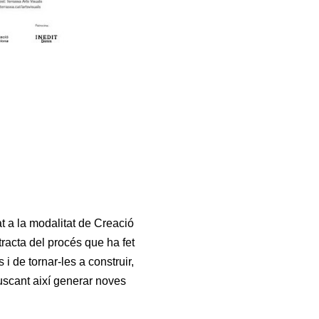
t a la modalitat de Creació
racta del procés que ha fet
 de tornar-les a construir,
uscant així generar noves