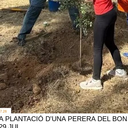
.7.26
A PLANTACIÓ D'UNA PERERA DEL BON 
 29 JUL.