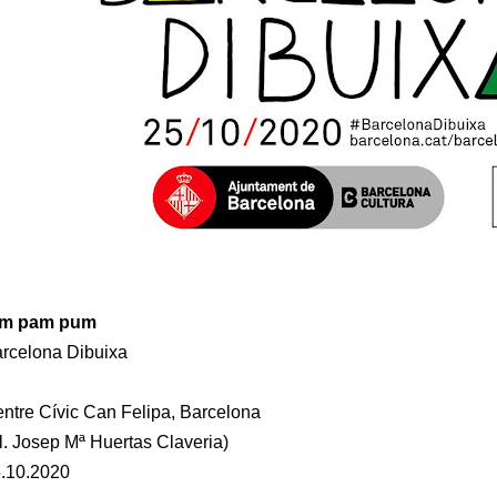
im pam pum
rcelona Dibuixa
ntre Cívic Can Felipa, Barcelona
l. Josep Mª Huertas Claveria)
.10.2020