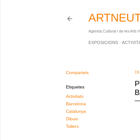
ARTNEUT
Agenda Cultural i de les Arts 
EXPOSICIONS
ACTIVIT
Comparteix
19
P
Etiquetes
B
Activitats
Barcelona
Catalunya
Dibuix
Tallers