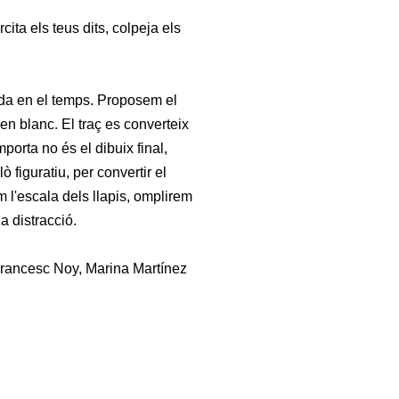
ita els teus dits, colpeja els
ada en el temps. Proposem el
 en blanc. El traç es converteix
porta no és el dibuix final,
ò figuratiu, per convertir el
m l'escala dels llapis, omplirem
a distracció.
Francesc Noy, Marina Martínez