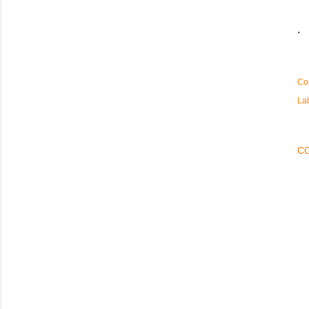
.
Co
La
C