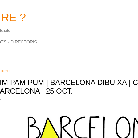
Salta al contingut principal
RE ?
Visuals
ATS
DIRECTORIS
.10.20
IM PAM PUM | BARCELONA DIBUIXA | C
ARCELONA | 25 OCT.