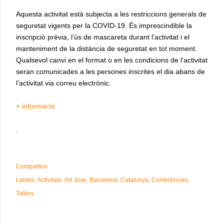
Aquesta activitat està subjecta a les restriccions generals de
seguretat vigents per la COVID-19. És imprescindible la
inscripció prèvia, l’ús de mascareta durant l’activitat i el
manteniment de la distància de seguretat en tot moment.
Qualsevol canvi en el format o en les condicions de l’activitat
seran comunicades a les persones inscrites el dia abans de
l’activitat via correu electrònic.
+ informació
.
Comparteix
Labels:
Activitats
Art Jove
Barcelona
Catalunya
Conferències
Tallers