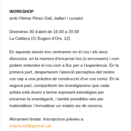
WORKSHOP
amb l’Aimar Pérez Galí, ballarí i curador
Divendres 30 d'abril de 16.00 a 20.00
La Caldera (C/ Eugeni d’Ors, 12)
En aquesta sessió ens centrarem en el cos i els seus
discursos, en la manera d’encarnar-los (o encossem) i com
podem entendre el cos com a lloc per a l’experiència. En la
primera part, despertarem l’atenció perceptiva del nostre
cos cap a una pràctica de construcció d’un cos comú. En la
segona part, compartirem les investigacions que cada
artista està duent a terme exposant estratègies per
encarnar la investigació, i també possibles vies per
materialitzar i formalitzar un mateix eix de recerca.
Aforament limitat. Inscripcions prèvies a:
artjove.tsf@gencat.cat