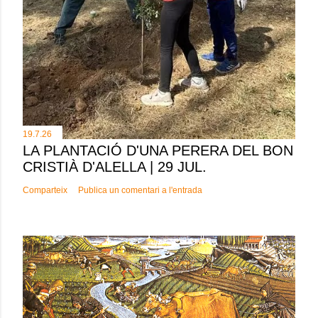
19.7.26
LA PLANTACIÓ D'UNA PERERA DEL BON
CRISTIÀ D'ALELLA | 29 JUL.
Comparteix
Publica un comentari a l'entrada