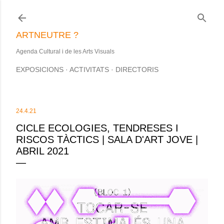
Salta al contingut principal
ARTNEUTRE ?
Agenda Cultural i de les Arts Visuals
EXPOSICIONS
ACTIVITATS
DIRECTORIS
24.4.21
CICLE ECOLOGIES, TENDRESES I
RISCOS TÀCTICS | SALA D'ART JOVE |
ABRIL 2021