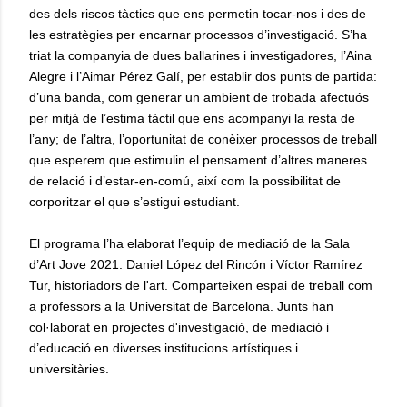
des dels riscos tàctics que ens permetin tocar-nos i des de
les estratègies per encarnar processos d’investigació. S’ha
triat la companyia de dues ballarines i investigadores, l’Aina
Alegre i l’Aimar Pérez Galí, per establir dos punts de partida:
d’una banda, com generar un ambient de trobada afectuós
per mitjà de l’estima tàctil que ens acompanyi la resta de
l’any; de l’altra, l’oportunitat de conèixer processos de treball
que esperem que estimulin el pensament d’altres maneres
de relació i d’estar-en-comú, així com la possibilitat de
corporitzar el que s’estigui estudiant.
El programa l’ha elaborat l’equip de mediació de la Sala
d’Art Jove 2021: Daniel López del Rincón i Víctor Ramírez
Tur, historiadors de l'art. Comparteixen espai de treball com
a professors a la Universitat de Barcelona. Junts han
col·laborat en projectes d'investigació, de mediació i
d’educació en diverses institucions artístiques i
universitàries.