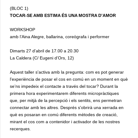
(BLOC 1)
TOCAR-SE AMB ESTIMA ÉS UNA MOSTRA D’AMOR
WORKSHOP
amb l’Aina Alegre, ballarina, coreògrafa i performer
Dimarts 27 d'abril de 17.00 a 20.30
La Caldera (C/ Eugeni d’Ors, 12)
Aquest taller s'activa amb la pregunta: com es pot generar
l'experiència de posar el cos en comú en un moment en què
se’ns impedeix el contacte a través del tocar? Durant la
primera hora experimentarem diferents micropràctiques
que, per mitjà de la percepció i els sentits, ens permetran
connectar amb les altres. Després s'obrirà una xerrada en
què es posaran en comú diferents mètodes de creació,
mirant el cos com a contenidor i activador de les nostres
recerques.