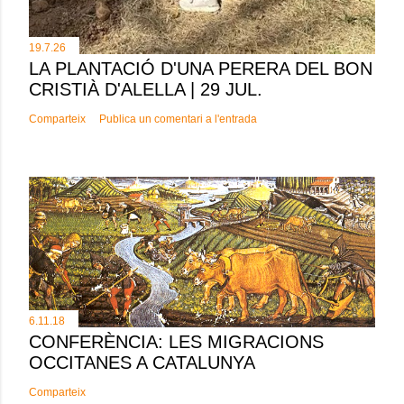
19.7.26
LA PLANTACIÓ D'UNA PERERA DEL BON
CRISTIÀ D'ALELLA | 29 JUL.
Comparteix
Publica un comentari a l'entrada
6.11.18
CONFERÈNCIA: LES MIGRACIONS
OCCITANES A CATALUNYA
Comparteix