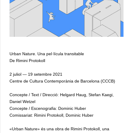
Urban Nature. Una pel·lícula transitable
De Rimini Protokoll
2 juliol — 19 setembre 2021
Centre de Cultura Contemporània de Barcelona (CCCB)
Concepte / Text / Direcció: Helgard Haug, Stefan Kaegi,
Daniel Wetzel
Concepte / Escenografia: Dominic Huber
Comissariat: Rimini Protokoll, Dominic Huber
«Urban Nature» és una obra de Rimini Protokoll, una