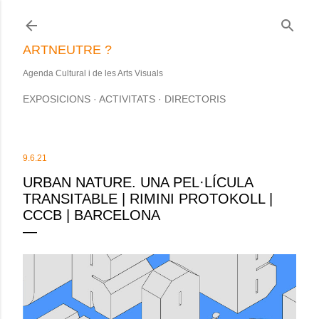
Salta al contingut principal
ARTNEUTRE ?
Agenda Cultural i de les Arts Visuals
EXPOSICIONS
ACTIVITATS
DIRECTORIS
9.6.21
URBAN NATURE. UNA PEL·LÍCULA
TRANSITABLE | RIMINI PROTOKOLL |
CCCB | BARCELONA