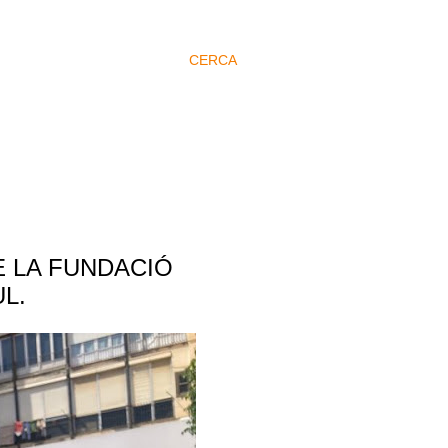
CERCA
E LA FUNDACIÓ
UL.