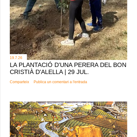
19.7.26
LA PLANTACIÓ D'UNA PERERA DEL BON
CRISTIÀ D'ALELLA | 29 JUL.
Comparteix
Publica un comentari a l'entrada