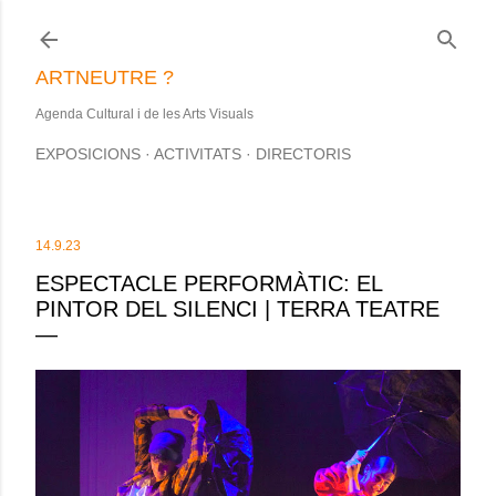
Salta al contingut principal
ARTNEUTRE ?
Agenda Cultural i de les Arts Visuals
EXPOSICIONS
ACTIVITATS
DIRECTORIS
14.9.23
ESPECTACLE PERFORMÀTIC: EL
PINTOR DEL SILENCI | TERRA TEATRE