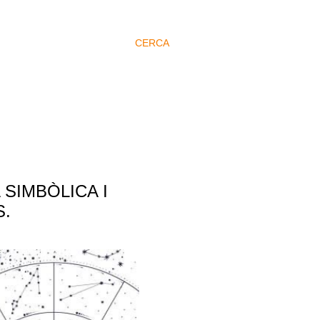
CERCA
SIMBÒLICA I
S.