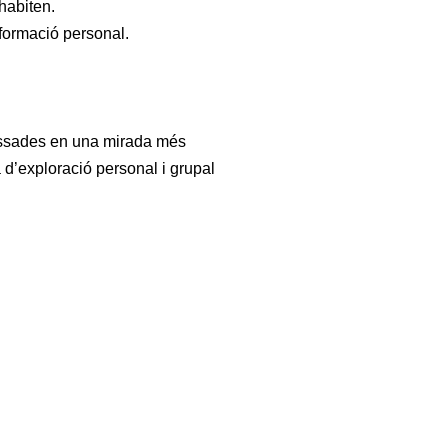
habiten.
formació personal.
essades en una mirada més
 d’exploració personal i grupal