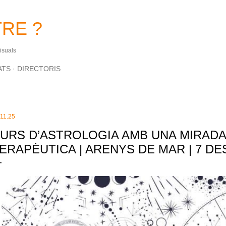
Salta al contingut principal
RE ?
Visuals
ATS
DIRECTORIS
.11.25
URS D’ASTROLOGIA AMB UNA MIRADA 
ERAPÈUTICA | ARENYS DE MAR | 7 DE