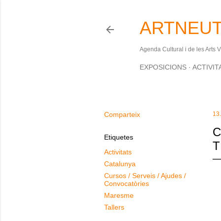
ARTNEUT
Agenda Cultural i de les Arts 
EXPOSICIONS
ACTIVIT
Comparteix
13
C
Etiquetes
T
Activitats
Catalunya
Cursos / Serveis / Ajudes /
Convocatòries
Maresme
Tallers