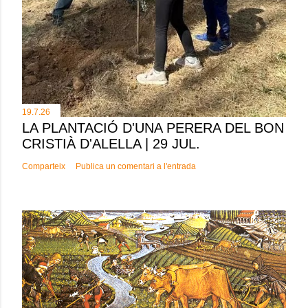
19.7.26
LA PLANTACIÓ D'UNA PERERA DEL BON
CRISTIÀ D'ALELLA | 29 JUL.
Comparteix
Publica un comentari a l'entrada