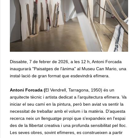
Dissabte, 7 de febrer de 2026, a les 12 h, Antoni Forcada
inaugurarà "Paisatges de l'ànima" al Museu Can Mario, una
instal·lació de gran format que esdevindrà efímera.
Antoni Forcada (
El Vendrell, Tarragona, 1950) és un
arquitecte tècnic i artista dedicat a l'arquitectura efímera. Va
iniciar el seu camí en la pintura, però ben aviat va sentir la
necessitat de treballar amb el volum i la matèria. D'aquesta
recerca neix un llenguatge propi que s'expandeix en l'espai
des de la llibertat creativa i una profunda sensibilitat pel lloc.
Les seves obres, sovint efímeres, es construeixen a partir