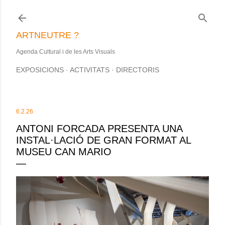
Salta al contingut principal
ARTNEUTRE ?
Agenda Cultural i de les Arts Visuals
EXPOSICIONS
ACTIVITATS
DIRECTORIS
6.2.26
ANTONI FORCADA PRESENTA UNA
INSTAL·LACIÓ DE GRAN FORMAT AL
MUSEU CAN MARIO