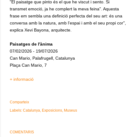
"El paisatge que pinto és el que he viscut i sento. Si
transmet emoció, ja he complert la meva feina". Aquesta
frase em sembla una definició perfecta del seu art: és una
conversa amb la natura, amb l'espai i amb el seu propi cor",
explica Xevi Bayona, arquitecte.
Paisatges de l'ànima
07/02/2026 - 19/07/2026
Can Mario, Palafrugell, Catalunya
Plaça Can Mario, 7
+ informació
Comparteix
Labels:
Catalunya
Exposicions
Museus
COMENTARIS