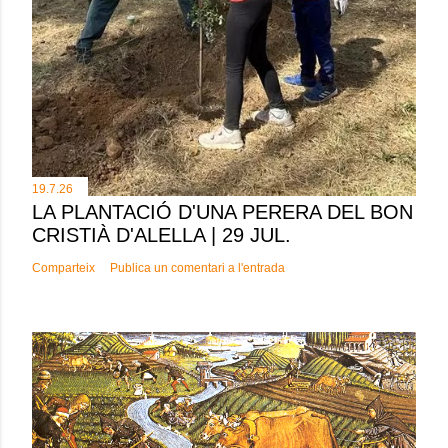
19.7.26
LA PLANTACIÓ D'UNA PERERA DEL BON
CRISTIÀ D'ALELLA | 29 JUL.
Comparteix
Publica un comentari a l'entrada