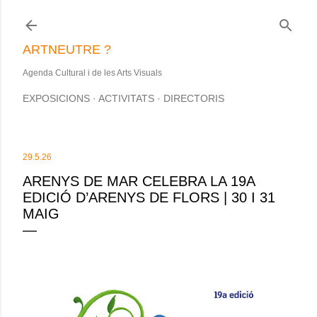
Salta al contingut principal
ARTNEUTRE ?
Agenda Cultural i de les Arts Visuals
EXPOSICIONS
ACTIVITATS
DIRECTORIS
29.5.26
ARENYS DE MAR CELEBRA LA 19A
EDICIÓ D’ARENYS DE FLORS | 30 I 31
MAIG