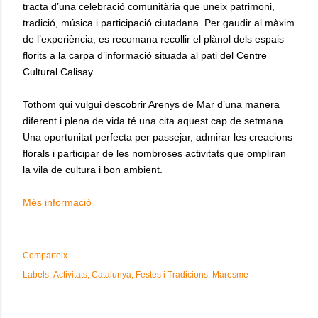
tracta d’una celebració comunitària que uneix patrimoni,
tradició, música i participació ciutadana. Per gaudir al màxim
de l’experiència, es recomana recollir el plànol dels espais
florits a la carpa d’informació situada al pati del Centre
Cultural Calisay.
Tothom qui vulgui descobrir Arenys de Mar d’una manera
diferent i plena de vida té una cita aquest cap de setmana.
Una oportunitat perfecta per passejar, admirar les creacions
florals i participar de les nombroses activitats que ompliran
la vila de cultura i bon ambient.
Més informació
Comparteix
Labels:
Activitats
Catalunya
Festes i Tradicions
Maresme