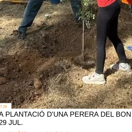
.7.26
A PLANTACIÓ D'UNA PERERA DEL BON 
 29 JUL.