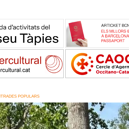
NTRADES POPULARS