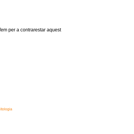
fem per a contrarestar aquest
itologia