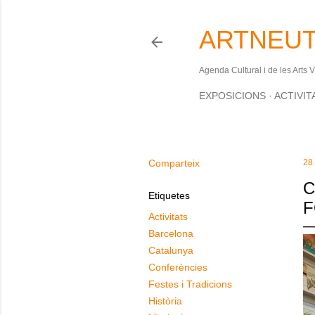
ARTNEUT
Agenda Cultural i de les Arts 
EXPOSICIONS
ACTIVIT
Comparteix
28
C
Etiquetes
F
Activitats
Barcelona
Catalunya
Conferències
Festes i Tradicions
Història