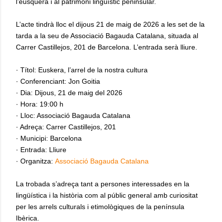
l’eusquera i al patrimoni lingüístic peninsular.
L’acte tindrà lloc el dijous 21 de maig de 2026 a les set de la
tarda a la seu de Associació Bagauda Catalana, situada al
Carrer Castillejos, 201 de Barcelona. L’entrada serà lliure.
· Títol: Euskera, l’arrel de la nostra cultura
· Conferenciant: Jon Goitia
· Dia: Dijous, 21 de maig del 2026
· Hora: 19:00 h
· Lloc: Associació Bagauda Catalana
· Adreça: Carrer Castillejos, 201
· Municipi: Barcelona
· Entrada: Lliure
· Organitza:
Associació Bagauda Catalana
La trobada s’adreça tant a persones interessades en la
lingüística i la història com al públic general amb curiositat
per les arrels culturals i etimològiques de la península
Ibèrica.