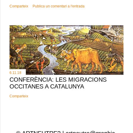
Comparteix
Publica un comentari a l'entrada
6.11.18
CONFERÈNCIA: LES MIGRACIONS
OCCITANES A CATALUNYA
Comparteix