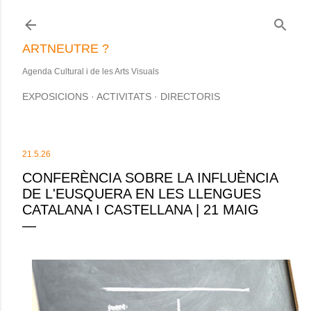
Salta al contingut principal
ARTNEUTRE ?
Agenda Cultural i de les Arts Visuals
EXPOSICIONS
ACTIVITATS
DIRECTORIS
21.5.26
CONFERÈNCIA SOBRE LA INFLUÈNCIA
DE L'EUSQUERA EN LES LLENGUES
CATALANA I CASTELLANA | 21 MAIG