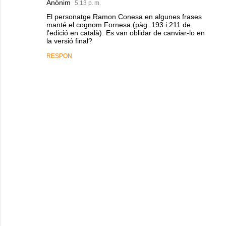
Anònim
5:13 p. m.
El personatge Ramon Conesa en algunes frases
manté el cognom Fornesa (pàg. 193 i 211 de
l'edició en català). Es van oblidar de canviar-lo en
la versió final?
RESPON