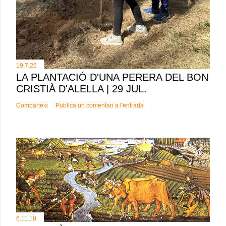
19.7.26
LA PLANTACIÓ D'UNA PERERA DEL BON
CRISTIÀ D'ALELLA | 29 JUL.
Comparteix
Publica un comentari a l'entrada
6.11.18