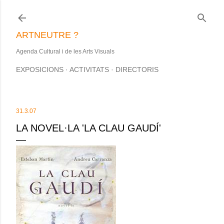
Salta al contingut principal
ARTNEUTRE ?
Agenda Cultural i de les Arts Visuals
EXPOSICIONS
ACTIVITATS
DIRECTORIS
31.3.07
LA NOVEL·LA 'LA CLAU GAUDÍ'