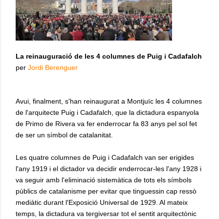
La reinauguració de les 4 columnes de Puig i Cadafalch
per
Jordi Berenguer
Avui, finalment, s'han reinaugurat a Montjuïc les 4 columnes
de l'arquitecte Puig i Cadafalch, que la dictadura espanyola
de Primo de Rivera va fer enderrocar fa 83 anys pel sol fet
de ser un símbol de catalanitat.
Les quatre columnes de Puig i Cadafalch van ser erigides
l'any 1919 i el dictador va decidir enderrocar-les l'any 1928 i
va seguir amb l'eliminació sistemàtica de tots els símbols
públics de catalanisme per evitar que tinguessin cap ressò
mediàtic durant l'Exposició Universal de 1929. Al mateix
temps, la dictadura va tergiversar tot el sentit arquitectònic