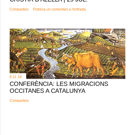
Comparteix
Publica un comentari a l'entrada
6.11.18
CONFERÈNCIA: LES MIGRACIONS
OCCITANES A CATALUNYA
Comparteix