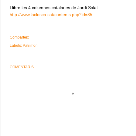
Llibre les 4 columnes catalanes de Jordi Salat
http://www.laclosca.cat/contents.php?id=35
Comparteix
Labels:
Patrimoni
COMENTARIS