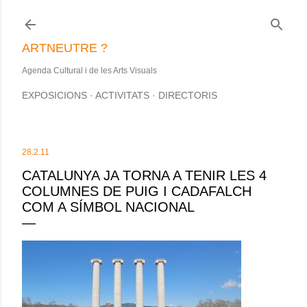
Salta al contingut principal
ARTNEUTRE ?
Agenda Cultural i de les Arts Visuals
EXPOSICIONS
ACTIVITATS
DIRECTORIS
28.2.11
CATALUNYA JA TORNA A TENIR LES 4
COLUMNES DE PUIG I CADAFALCH
COM A SÍMBOL NACIONAL