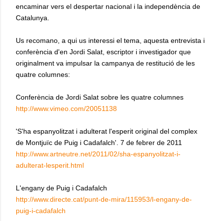
encaminar vers el despertar nacional i la independència de
Catalunya.
Us recomano, a qui us interessi el tema, aquesta entrevista i
conferència d'en Jordi Salat, escriptor i investigador que
originalment va impulsar la campanya de restitució de les
quatre columnes:
Conferència de Jordi Salat sobre les quatre columnes
http://www.vimeo.com/20051138
'S'ha espanyolitzat i adulterat l'esperit original del complex
de Montjuïc de Puig i Cadafalch'. 7 de febrer de 2011
http://www.artneutre.net/2011/02/sha-espanyolitzat-i-
adulterat-lesperit.html
L'engany de Puig i Cadafalch
http://www.directe.cat/punt-de-mira/115953/l-engany-de-
puig-i-cadafalch