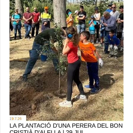
19.7.26
LA PLANTACIÓ D'UNA PERERA DEL BON
CRISTIÀ D'ALELLA | 29 JUL.